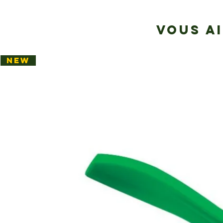
VOUS A
NEW