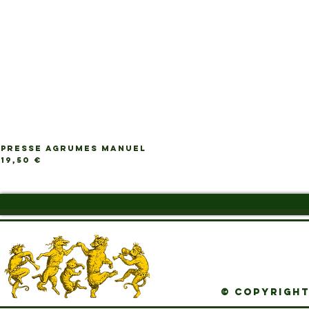
PRESSE AGRUMES MANUEL
Ap
Prix
19,50 €
© Copyright