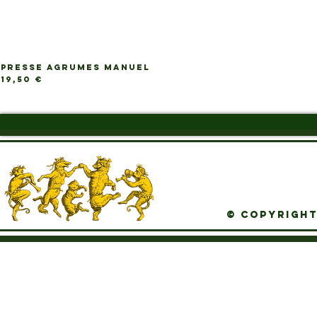
PRESSE AGRUMES MANUEL
Ap
Prix
19,50 €
© Copyright