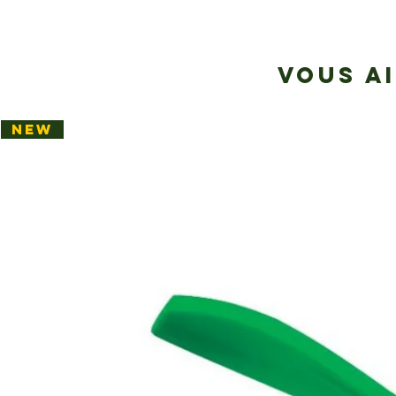
VOUS A
NEW