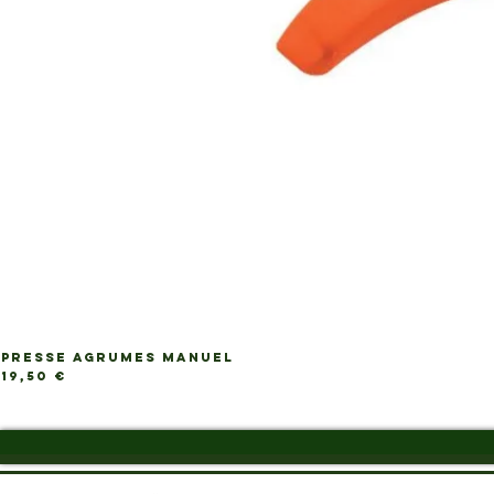
PRESSE AGRUMES MANUEL
Ap
Prix
19,50 €