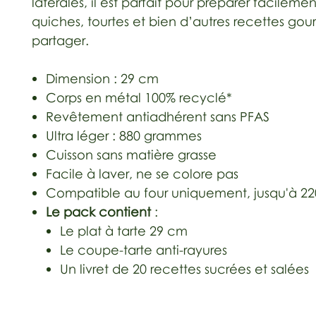
latérales, il est parfait pour préparer facilemen
quiches, tourtes et bien d’autres recettes go
partager.
Dimension : 29 cm
Corps en métal 100% recyclé*
Revêtement antiadhérent sans PFAS
Ultra léger : 880 grammes
Cuisson sans matière grasse
Facile à laver, ne se colore pas
Compatible au four uniquement, jusqu'à 2
Le pack contient
:
Le plat à tarte 29 cm
Le coupe-tarte anti-rayures
Un livret de 20 recettes sucrées et salées