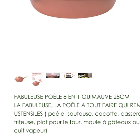
FABULEUSE POÊLE 8 EN 1 GUIMAUVE 28CM
LA FABULEUSE, LA POÊLE A TOUT FAIRE QUI R
USTENSILES ( poêle, sauteuse, cocotte, cassero
friteuse, plat pour le four, moule à gâteaux o
cuit vapeur)