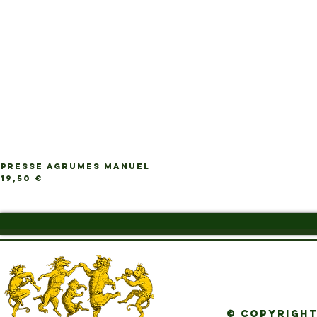
PRESSE AGRUMES MANUEL
Ap
Prix
19,50 €
© Copyright