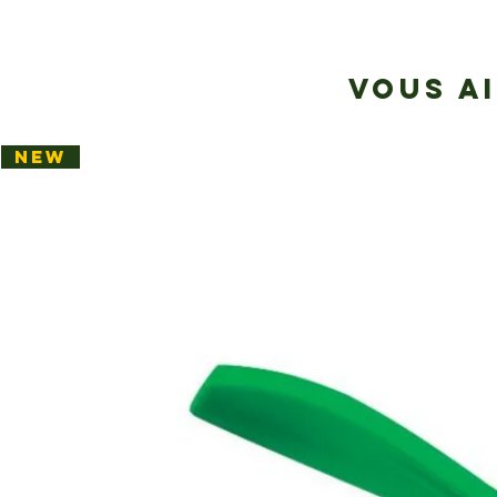
VOUS A
NEW