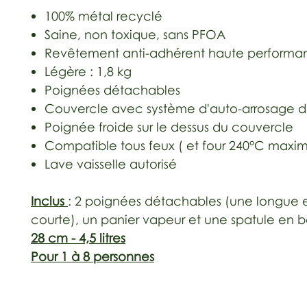
100% métal recyclé
Saine, non toxique, sans PFOA
Revêtement anti-adhérent haute performa
Légère : 1,8 kg
Poignées détachables
Couvercle avec système d'auto-arrosage d
Poignée froide sur le dessus du couvercle
Compatible tous feux ( et four 240°C maxi
Lave vaisselle autorisé
Inclus
: 2 poignées détachables (une longue 
courte), un panier vapeur et une spatule en bo
28 cm - 4,5 litres
Pour 1 à 8 personnes