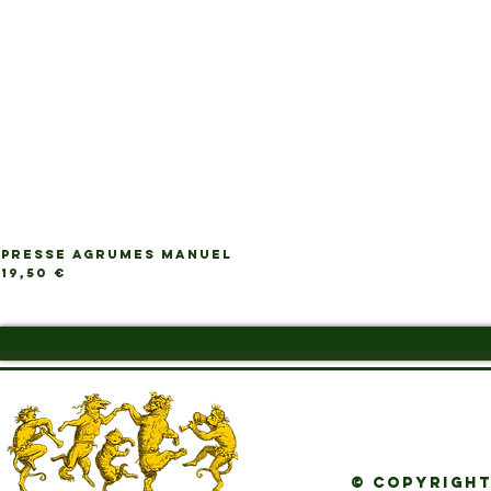
PRESSE AGRUMES MANUEL
Ap
Prix
19,50 €
© Copyright