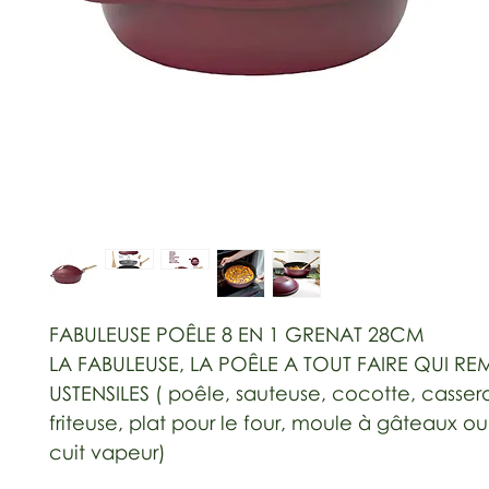
FABULEUSE POÊLE 8 EN 1 GRENAT 28CM
LA FABULEUSE, LA POÊLE A TOUT FAIRE QUI R
USTENSILES ( poêle, sauteuse, cocotte, cassero
friteuse, plat pour le four, moule à gâteaux o
cuit vapeur)