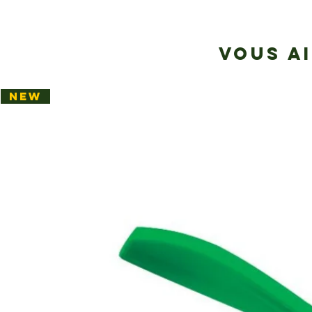
VOUS A
NEW