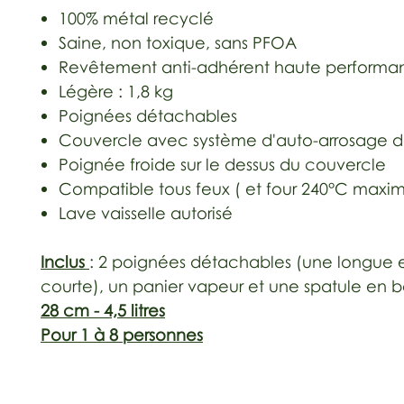
100% métal recyclé
Saine, non toxique, sans PFOA
Revêtement anti-adhérent haute performa
Légère : 1,8 kg
Poignées détachables
Couvercle avec système d'auto-arrosage d
Poignée froide sur le dessus du couvercle
Compatible tous feux ( et four 240°C maxi
Lave vaisselle autorisé
Inclus
: 2 poignées détachables (une longue 
courte), un panier vapeur et une spatule en bo
28 cm - 4,5 litres
Pour 1 à 8 personnes