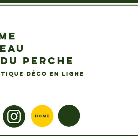
EME
DEAU
 DU PERCHE
tique déco en ligne
Home