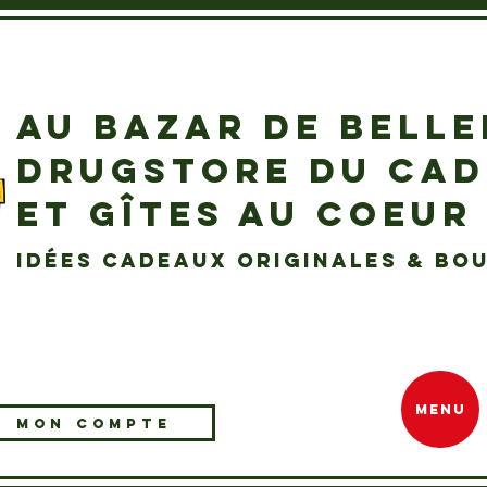
AU BAZAR DE BELL
DRUGSTORE DU CA
ET GÎTES AU COEUR
idées cadeaux originales & bou
MENU
MON COMPTE