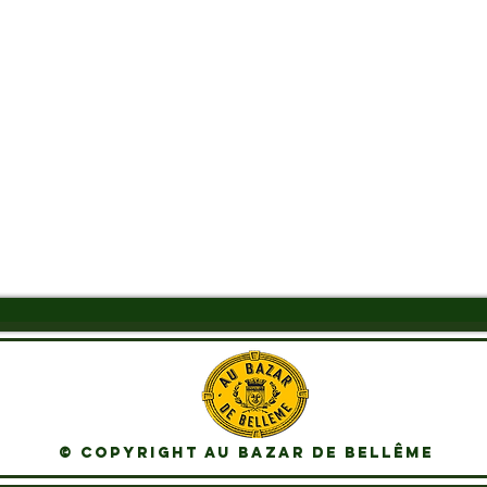
Aperçu rapide
© Copyright Au Bazar de Bellême