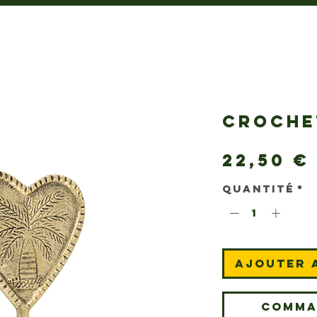
CROCHE
22,50 €
Quantité
*
Ajouter 
Comma