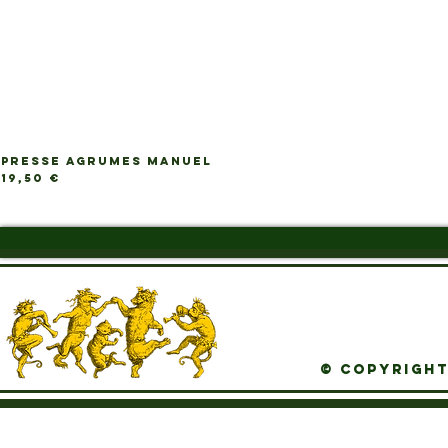
PRESSE AGRUMES MANUEL
Ap
Prix
19,50 €
© Copyright