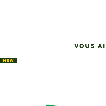
VOUS A
NEW