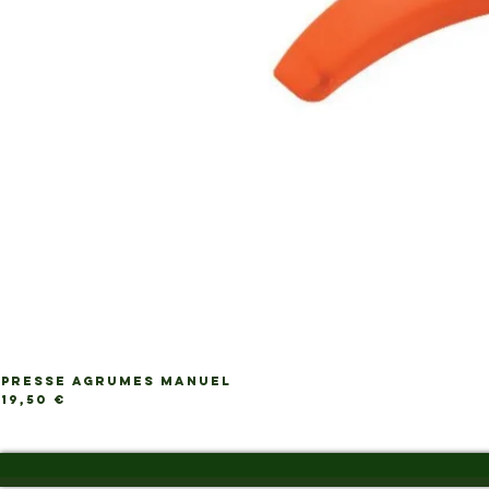
PRESSE AGRUMES MANUEL
Ap
Prix
19,50 €