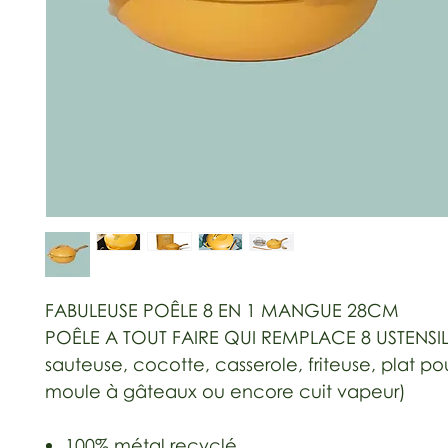
FABULEUSE POÊLE 8 EN 1 MANGUE 28CM
POÊLE A TOUT FAIRE QUI REMPLACE 8 USTENSIL
sauteuse, cocotte, casserole, friteuse, plat pou
moule à gâteaux ou encore cuit vapeur)
100% métal recyclé