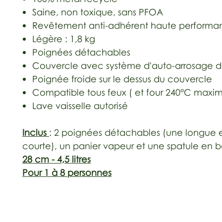
Saine, non toxique, sans PFOA
Revêtement anti-adhérent haute performa
Légère : 1,8 kg
Poignées détachables
Couvercle avec système d'auto-arrosage d
Poignée froide sur le dessus du couvercle
Compatible tous feux ( et four 240°C maxi
Lave vaisselle autorisé
Inclus
: 2 poignées détachables (une longue 
courte), un panier vapeur et une spatule en bo
28 cm - 4,5 litres
Pour 1 à 8 personnes