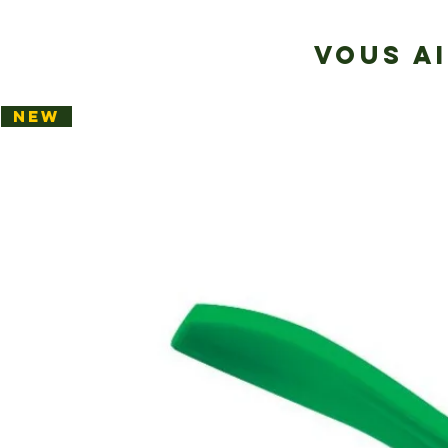
VOUS A
NEW