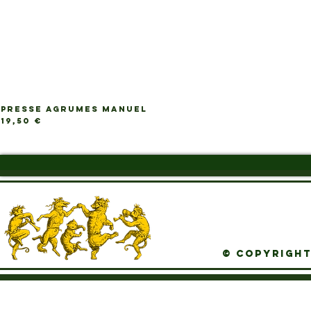
PRESSE AGRUMES MANUEL
Ap
Prix
19,50 €
© Copyright