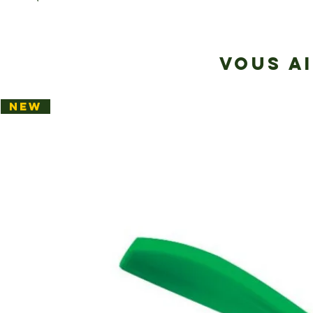
VOUS A
NEW