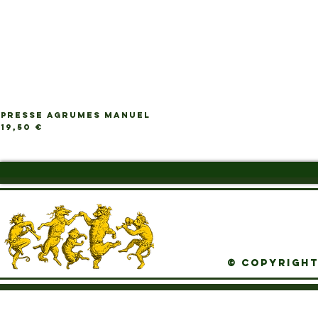
PRESSE AGRUMES MANUEL
Ap
Prix
19,50 €
© Copyright