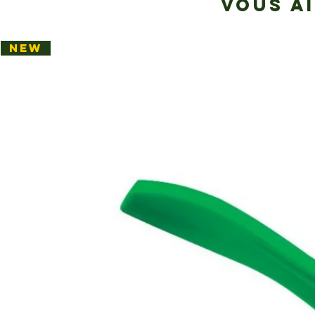
VOUS A
NEW