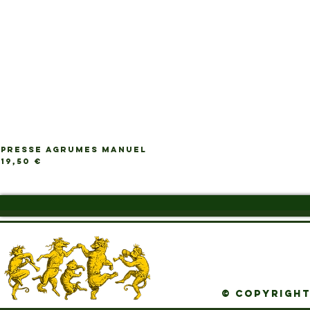
PRESSE AGRUMES MANUEL
Ap
Prix
19,50 €
© Copyright