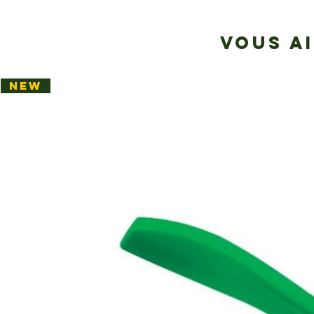
VOUS A
NEW