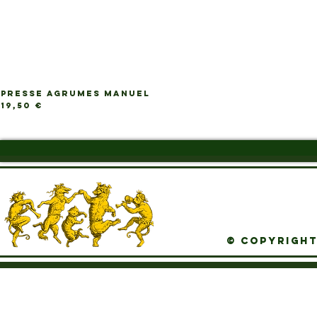
PRESSE AGRUMES MANUEL
Ap
Prix
19,50 €
© Copyright