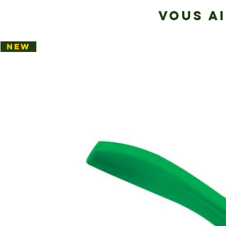
VOUS A
NEW