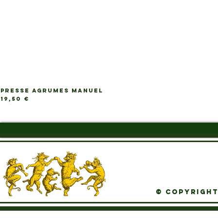
PRESSE AGRUMES MANUEL
Ap
Prix
19,50 €
© Copyright