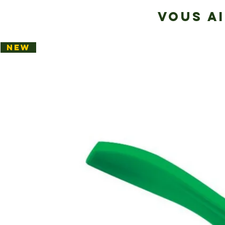
VOUS A
NEW