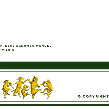
PRESSE AGRUMES MANUEL
Ap
Prix
19,50 €
© Copyright